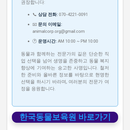
권장합니다:
📞
상담 전화:
070-4221-0091
📧
문의 이메일:
animalcorp.org@gmail.com
🕐
운영시간:
AM 10:00 ~ PM 10:00
동물과 함께하는 전문가의 길은 단순한 직
업 선택을 넘어 생명을 존중하고 동물 복지
향상에 기여하는 숭고한 사명입니다. 철저
한 준비와 올바른 정보를 바탕으로 현명한
선택을 하시기 바라며, 여러분의 전문가 여
정을 응원합니다.
한국동물보육원 바로가기