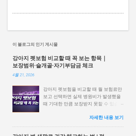
이 블로그의 인기 게시물
강아지 펫보험 비교할 때 꼭 보는 항목｜
보장범위·슬개골·자기부담금 체크
4월 21, 2026
강아지 펫보험을 비교할 때 월 보험료만
보고 선택하면 실제 병원비가 발생했을
때 기대한 만큼 보장받지 못할 수 있습니
다. 강아지는 피부질환, 외이염, 위장 문
자세한 내용 보기
제, 슬개골 탈구, 십자인대 손상, 치과·구
강질환 등으로 동물병원을 찾는 경우가
많기 때문에 보장범위와 보장 제외 항목