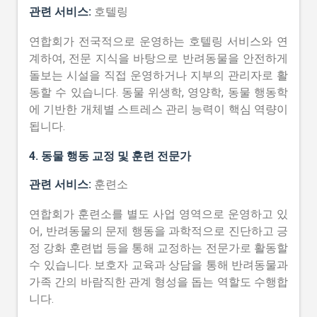
관련 서비스:
호텔링
연합회가 전국적으로 운영하는 호텔링 서비스와 연
계하여, 전문 지식을 바탕으로 반려동물을 안전하게
돌보는 시설을 직접 운영하거나 지부의 관리자로 활
동할 수 있습니다. 동물 위생학, 영양학, 동물 행동학
에 기반한 개체별 스트레스 관리 능력이 핵심 역량이
됩니다.
4. 동물 행동 교정 및 훈련 전문가
관련 서비스:
훈련소
연합회가 훈련소를 별도 사업 영역으로 운영하고 있
어, 반려동물의 문제 행동을 과학적으로 진단하고 긍
정 강화 훈련법 등을 통해 교정하는 전문가로 활동할
수 있습니다. 보호자 교육과 상담을 통해 반려동물과
가족 간의 바람직한 관계 형성을 돕는 역할도 수행합
니다.